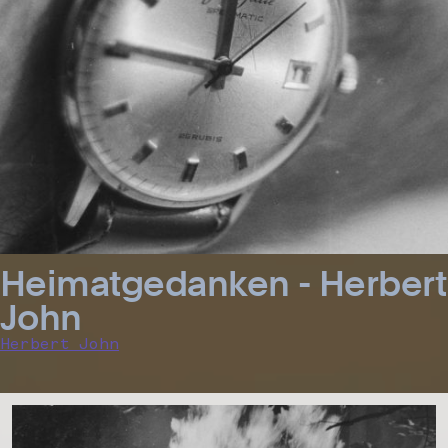
Heimatgedanken - Herbert
John
Herbert John