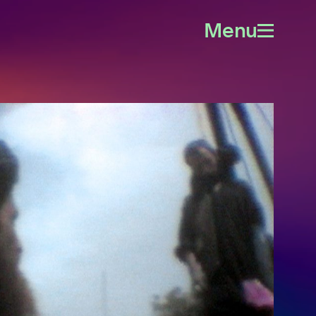
Menu
Open
menu