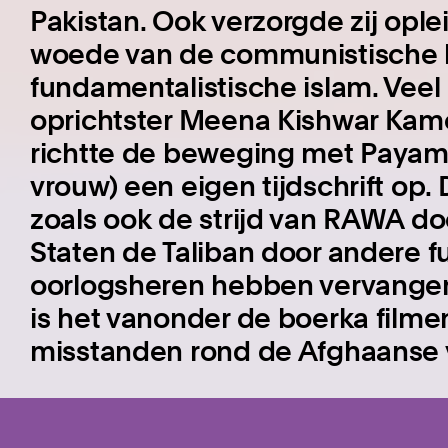
Pakistan. Ook verzorgde zij ople
woede van de communistische b
fundamentalistische islam. Vee
oprichtster Meena Kishwar Kame
richtte de beweging met Paya
vrouw) een eigen tijdschrift op. 
zoals ook de strijd van RAWA d
Staten de Taliban door andere 
oorlogsheren hebben vervangen
is het vanonder de boerka filme
misstanden rond de Afghaanse 