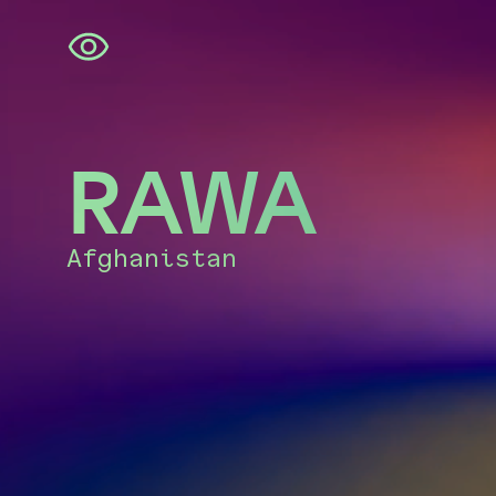
Skip
navigation
RAWA
Afghanistan