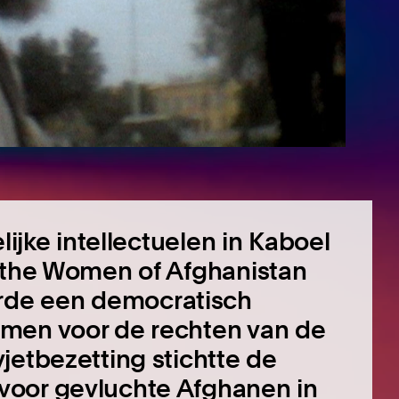
lijke intellectuelen in Kaboel
f the Women of Afghanistan
de een democratisch
omen voor de rechten van de
jetbezetting stichtte de
voor gevluchte Afghanen in