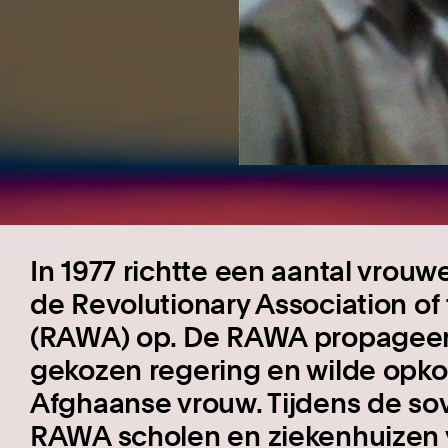
In 1977 richtte een aantal vrouwe
de Revolutionary Association o
(RAWA) op. De RAWA propageer
gekozen regering en wilde opk
Afghaanse vrouw. Tijdens de sov
RAWA scholen en ziekenhuizen 