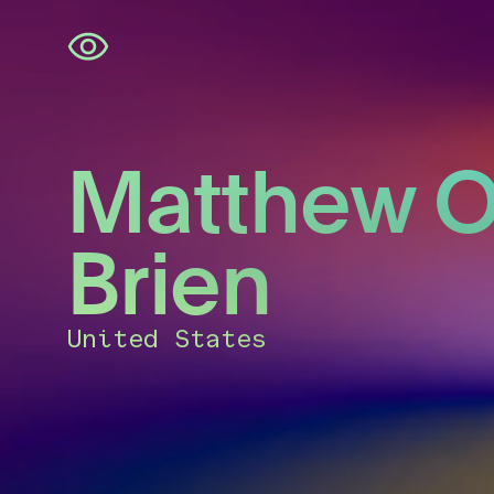
Skip
navigation
Matthew O
Brien
United States