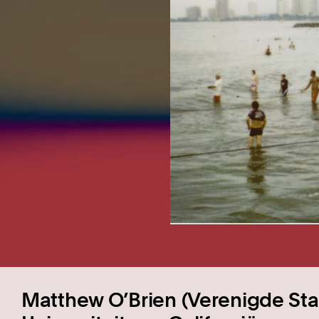
Matthew O’Brien (Verenigde Sta