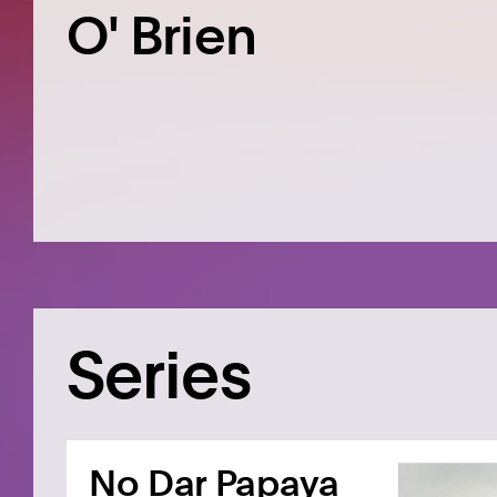
O' Brien
Series
No Dar Papaya