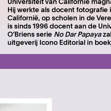
Universiteit van Californië magn
Hij werkte als docent fotografie
Californië, op scholen in de Ve
is sinds 1996 docent aan de Unive
O’Briens serie
No Dar Papaya
za
uitgeverij Icono Editorial in bo