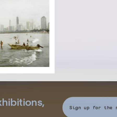
hibitions,
Sign up for the 