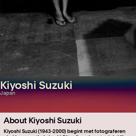
Kiyoshi Suzuki
Japan
About Kiyoshi Suzuki
Kiyoshi Suzuki (1943-2000) begint met fotograferen