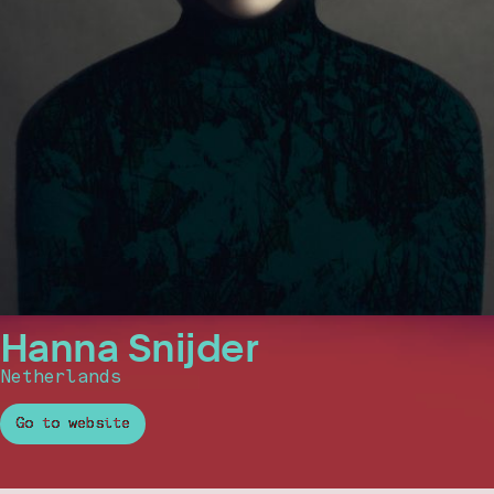
Hanna Snijder
Netherlands
Go to website