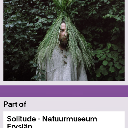
Part of
Solitude - Natuurmuseum
Fryslân