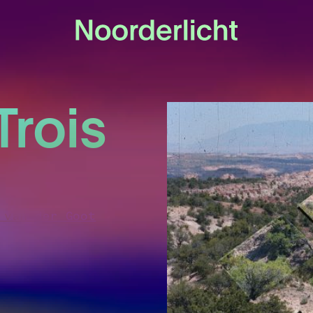
rois
 van der Goot