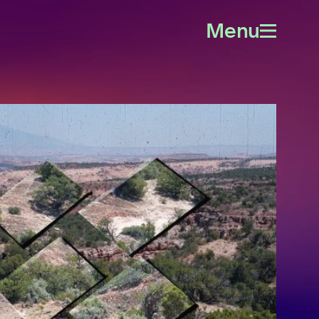
Menu
Open
menu