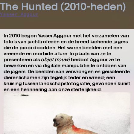
The Hunted (2010-heden)
Yasser Aggour
In 2010 begon Yasser Aggour met het verzamelen van
foto’s van jachttrofeeën en de breed lachende jagers
die de prooi doodden. Het waren beelden met een
vreemde en morbide allure. In plaats van ze te
presenteren als
objet trouvé
besloot Aggour ze te
bewerken en via digitale manipulatie te ontdoen van
de jagers. De beelden van verwrongen en geïsoleerde
dierenlichamen zijn tegelijk teder en wreed; een
kruising tussen landschapsfotografie, gevonden kunst
en een herinnering aan onze sterfelijkheid.