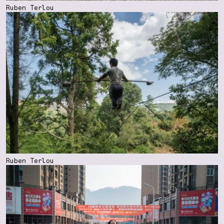
Ruben Terlou
Ruben Terlou