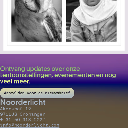
Ontvang updates over onze
tentoonstellingen, evenementen en nog
veel meer.
Aanmelden voor de nieuwsbrief
Noorderlicht
Akerkhof 12
9711JB Groningen
+ 31 50 318 2227
info@noorderlicht.com