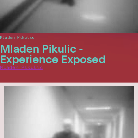
Mladen Pikulic
Mladen Pikulic -
Experience Exposed
Mladen Pikulic