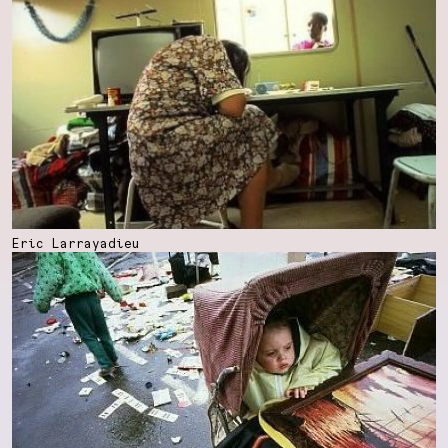
Eric Larrayadieu