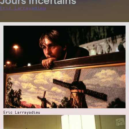
Jours Incertains
Eric Larrayadieu
Eric Larrayadieu