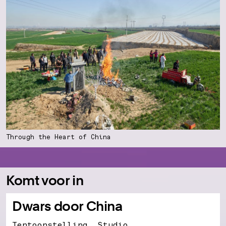
Through the Heart of China
Komt voor in
Dwars door China
Tentoonstelling, Studio