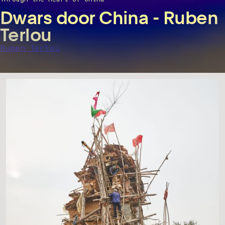
Dwars door China - Ruben
Terlou
Ruben Terlou