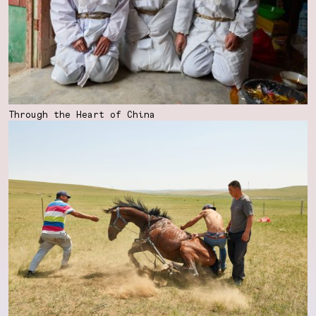
Through the Heart of China