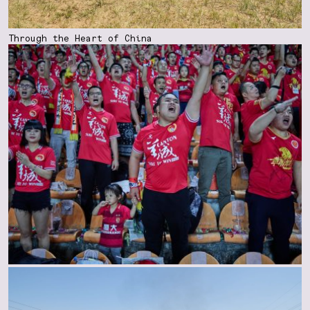
Through the Heart of China