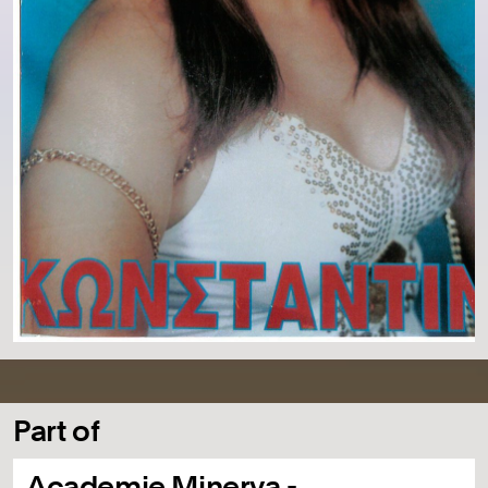
Part of
Academie Minerva -